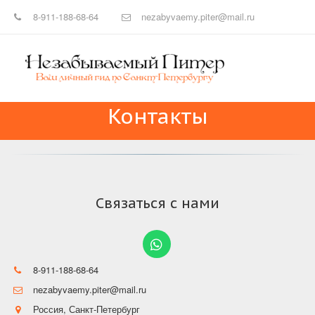
8-911-188-68-64
nezabyvaemy.piter@mail.ru
Контакты
Связаться с нами
8-911-188-68-64
nezabyvaemy.piter@mail.ru
Россия
,
Санкт-Петербург